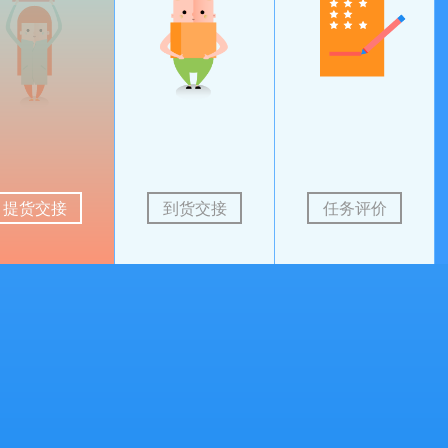
提货交接
提货交接
到货交接
任务评价