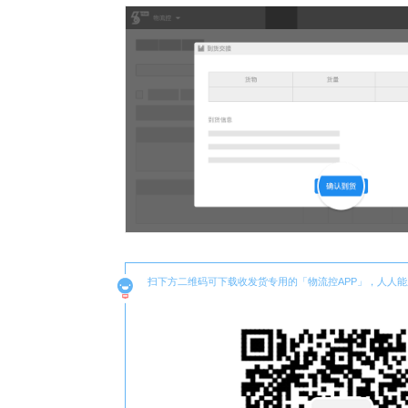
扫下方二维码可下载收发货专用的「物流控APP」，人人