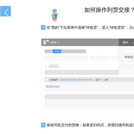
如何操作到货交接
1
在“我的”下拉菜单中选择“待收货”，进入“待收货页”，点
2
签收司机交付的货物；如果是扫码式，则需扫描司机提