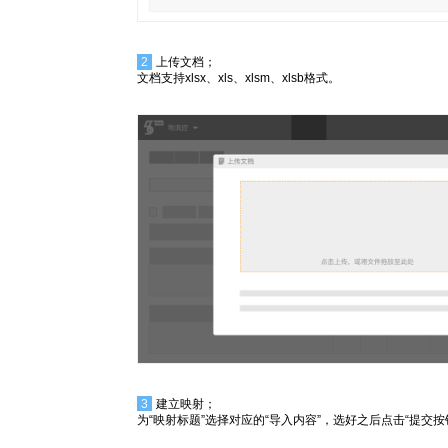
2
上传文档；
文档支持xlsx、xls、xlsm、xlsb格式。
3
建立映射；
为“映射标题”选择对应的“导入内容”，选好之后点击“提交按